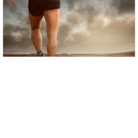
5 COMPÉTENCES QUE J’AI APPRISES EN TRIATHLON
Le triathlon est bien plus qu’une simple épreuve sportive.
C’est un défi exigeant qui développe de multiples
compétences physiques et mentales.