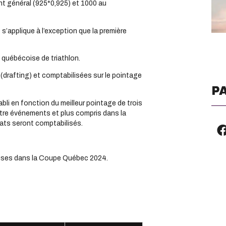
nt général (925*0,925) et 1000 au
’applique à l’exception que la première
n québécoise de triathlon.
 (drafting) et comptabilisées sur le pointage
P
bli en fonction du meilleur pointage de trois
atre événements et plus compris dans la
ats seront comptabilisés.
luses dans la Coupe Québec 2024.