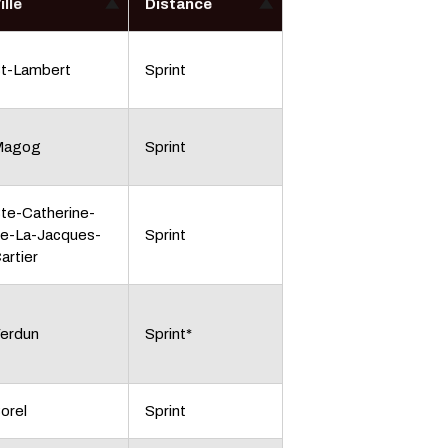
ille
Distance
t-Lambert
Sprint
Magog
Sprint
te-Catherine-
e-La-Jacques-
Sprint
artier
erdun
Sprint*
orel
Sprint