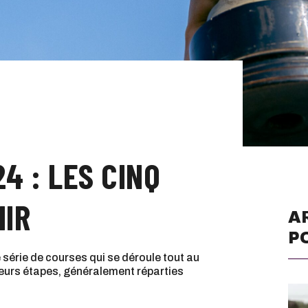
4 : LES CINQ
NIR
A
P
série de courses qui se déroule tout au
ieurs étapes, généralement réparties