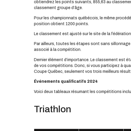
obtiendrez les points suivants, 855,63 au classeme
classement groupe d’âge.
Pour les championnats québécois, le même procédé s
position obtient 1200 points.
Le classement est ajusté sur le site de la fédératio
Par ailleurs, toutes les étapes sont sans sillonnage
associé à la compétition.
Dernier élément d’importance. Le classement est éta
de vos compétitions. Donc, si vous participez à qu
Coupe Québec, seulement vos trois meilleurs résult
Événements qualificatifs 2024
Voici deux tableaux résumant les compétitions inc
Triathlon