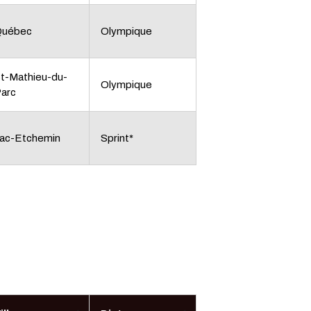
Québec
Olympique
t-Mathieu-du-
Olympique
arc
ac-Etchemin
Sprint*