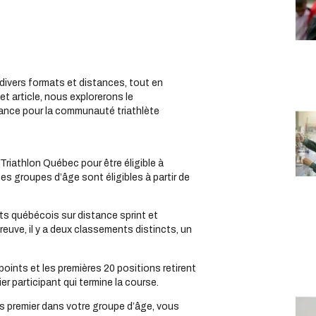
 divers formats et distances, tout en
et article, nous explorerons le
nce pour la communauté triathlète
Triathlon Québec pour être éligible à
tes groupes d’âge sont éligibles à partir de
s québécois sur distance sprint et
reuve, il y a deux classements distincts, un
points et les premières 20 positions retirent
r participant qui termine la course.
is premier dans votre groupe d’âge, vous