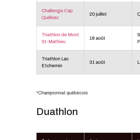
Challenge Cap
20 juillet
Québec
Triathlon de Mont
S
18 août
St-Mathieu
P
Triathlon Lac
31 août
L
Etchemin
*Championnat québécois
Duathlon