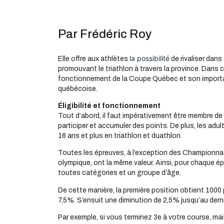
Par Frédéric Roy
la possibilité
Elle offre aux athlètes
de rivaliser dans
promouvant le triathlon à travers la province. Dans c
fonctionnement de la Coupe Québec et son importa
québécoise.
Éligibilité et fonctionnement
Tout d’abord, il faut impérativement être membre de 
participer et accumuler des points. De plus, les adul
16 ans et plus en triathlon et duathlon.
Toutes les épreuves, à l’exception des Championnat
olympique, ont la même valeur. Ainsi, pour chaque ép
toutes catégories et un groupe d’âge.
De cette manière, la première position obtient 1000 
7,5%. S’ensuit une diminution de 2,5% jusqu’au dernie
Par exemple, si vous terminez 3e à votre course, ma