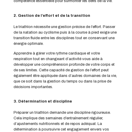
compétence essentielle pour surmonter les défis de la vie.
2. Gestion de l’effort et de la transition
Le triathlon nécessite une gestion précise de l’effort. Passer
de la natation au cyclisme puis à la course à pied exige une
transition fluide entre les disciplines tout en conservant une
énergie optimale.
Apprendre à gérer votre rythme cardiaque et votre
respiration tout en changeant d’activité vous aide à
développer une compréhension profonde de votre corps et
de ses limites. Cette capacité de gestion de l’effort peut
également être appliquée dans d’autres domaines de la vie,
que ce soit dans la gestion du temps ou dans la prise de
décisions importantes.
3. Détermination et discipline
Préparer un triathlon demande une discipline rigoureuse.
Cela implique des semaines d’entraînement régulier,
d’ajustements nutritionnels et de repos adéquat. La
détermination à poursuivre cet engagement envers vos